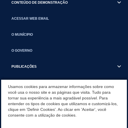
CONTEÚDO DE DEMONSTRAÇÃO
ACESSAR WEB EMAIL
O MUNÍCIPIO
O GOVERNO
PUBLICAÇÕES
CALENDÁRIO MUNICIPAL - SERVIDORES
Usamos cookies para armazenar informações sobre como
você usa o nosso site e as páginas que visita. Tudo para
tornar sua experiência a mais agradável possível. Para
RELAÇÃO DE DOCUMENTOS PARA CONTRATAÇÃO
entender os tipos de cookies que utilizamos e customizá-los,
clique em 'Definir Cookies'. Ao clicar em 'Aceitar', você
FOLHA DE PONTO
consente com a utilização de cookies.