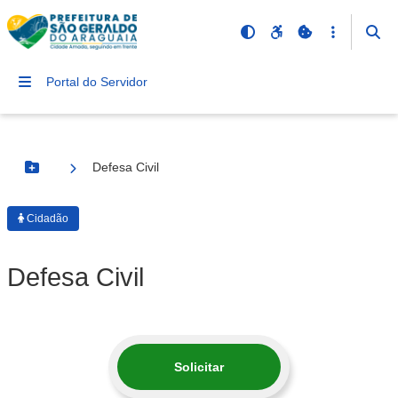
Portal do Servidor
Defesa Civil
Botão Menu
Cidadão
Defesa Civil
Solicitar