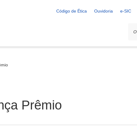
Código de Ética
Ouvidoria
e-SIC
êmio
ença Prêmio