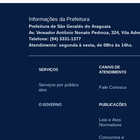
Informações da Prefeitura
Prefeitura de São Geraldo do Araguaia
Av. Vereador Antônio Nonato Pedroza, 324, Vila Adm
Telefone: (94) 3331-1377
Atendimento: segunda à sexta, de 08hs às 14hs.
CANAIS DE
SERVIÇOS
ATENDIMENTO
Serviços por público
Fale Conosco
alvo
O GOVERNO
PUBLICAÇÕES
Leis e Atos
Normativos
Concursos e