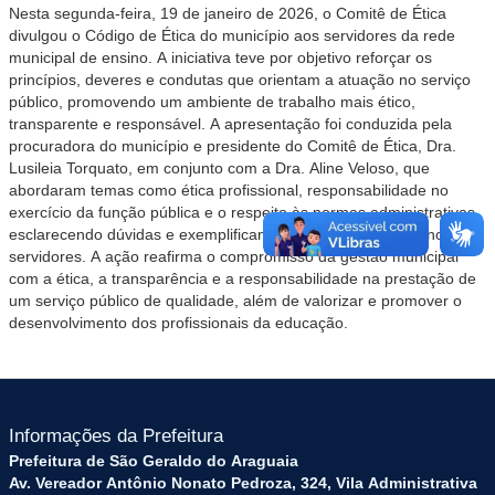
Nesta segunda-feira, 19 de janeiro de 2026, o Comitê de Ética
divulgou o Código de Ética do município aos servidores da rede
municipal de ensino. A iniciativa teve por objetivo reforçar os
princípios, deveres e condutas que orientam a atuação no serviço
público, promovendo um ambiente de trabalho mais ético,
transparente e responsável. A apresentação foi conduzida pela
procuradora do município e presidente do Comitê de Ética, Dra.
Lusileia Torquato, em conjunto com a Dra. Aline Veloso, que
abordaram temas como ética profissional, responsabilidade no
exercício da função pública e o respeito às normas administrativas,
esclarecendo dúvidas e exemplificando situações do cotidiano dos
servidores. A ação reafirma o compromisso da gestão municipal
com a ética, a transparência e a responsabilidade na prestação de
um serviço público de qualidade, além de valorizar e promover o
desenvolvimento dos profissionais da educação.
Informações da Prefeitura
Prefeitura de São Geraldo do Araguaia
Av. Vereador Antônio Nonato Pedroza, 324, Vila Administrativa